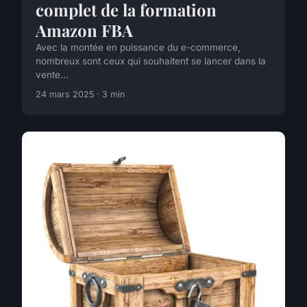
complet de la formation
Amazon FBA
Avec la montée en puissance du e-commerce,
nombreux sont ceux qui souhaitent se lancer dans la
vente...
24 mars 2025 · 3 min