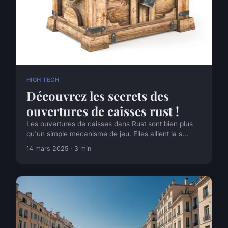
HIGH TECH
Découvrez les secrets des
ouvertures de caisses rust !
Les ouvertures de caisses dans Rust sont bien plus
qu'un simple mécanisme de jeu. Elles allient la s...
14 mars 2025 · 3 min