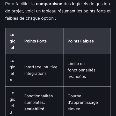
Pour faciliter la
comparaison
des logiciels de gestion
de projet, voici un tableau résumant les points forts et
faibles de chaque option :
Lo
gic
Points Forts
Points Faibles
iel
Lo
Limité en
gic
Interface intuitive,
fonctionnalités
iel
intégrations
avancées
A
Lo
Fonctionnalités
Courbe
gic
complètes,
d'apprentissage
iel
scalabilité
élevée
B