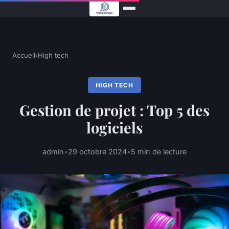
Accueil
›
High tech
HIGH TECH
Gestion de projet : Top 5 des
logiciels
admin
•
29 octobre 2024
•
5 min de lecture