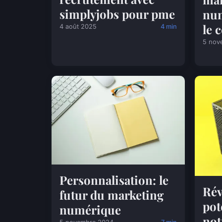
simplyjobs pour pme
num
le 
4 août 2025
4 min
5 nov
Personnalisation: le
Rév
futur du marketing
pot
numérique
not