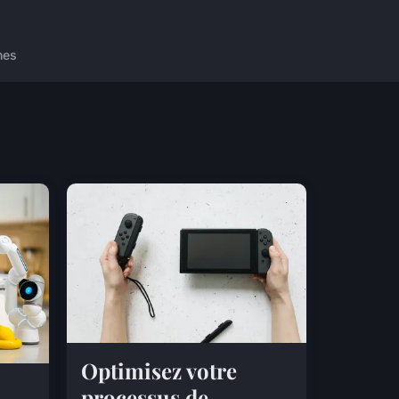
nes
Optimisez votre
processus de