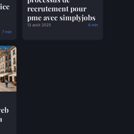
vice
recrutement pour
pme avec simplyjobs
13 août 2025
6 min
7 min
web
a