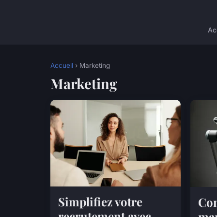
Ac
Accueil
› Marketing
Marketing
Simplifiez votre
Co
recrutement avec
mar