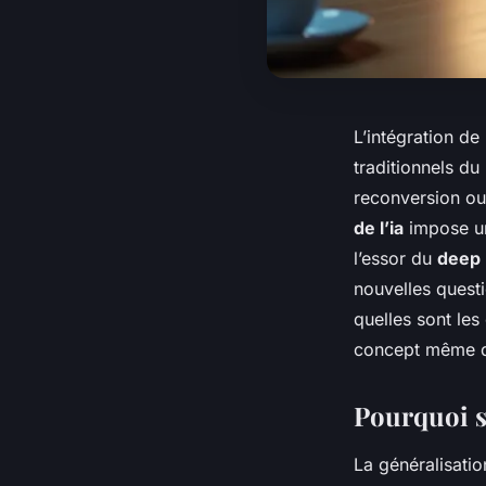
L’intégration de
traditionnels d
reconversion ou
de l’ia
impose un
l’essor du
deep 
nouvelles quest
quelles sont les
concept même d
Pourquoi s
La généralisati