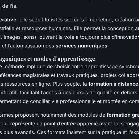
de l’ia.
nérative
, elle séduit tous les secteurs : marketing, création ar
strielle et ressources humaines. Elle permet la conception 
, images, sons), ouvrant la voie à toujours plus d’innovatio
 et l’automatisation des
services numériques
.
gogiques et modes d’apprentissage
e méthode implique de choisir entre apprentissage synchro
érences magistrales et travaux pratiques, projets collabora
s ressources en ligne. Plus souple, la
formation à distance
ficatif, facilitant l’accès à des cursus de qualité en dehor
ermettant de concilier vie professionnelle et montée en co
formes proposent notamment des modules de
formation gra
e qui représente un point d’entrée apprécié avant de s’enga
ts plus avancés. Ces formats insistent sur la pratique et l’ex