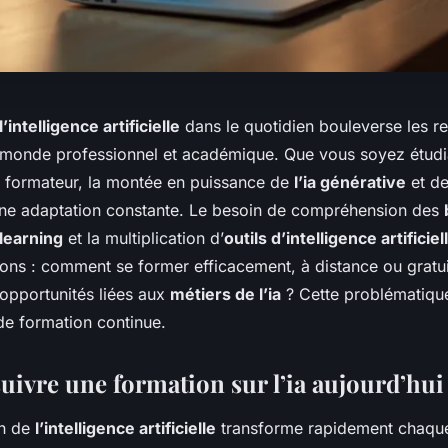
l’intelligence artificielle
dans le quotidien bouleverse les r
u monde professionnel et académique. Que vous soyez étudia
 formateur, la montée en puissance de
l’ia générative
et d
e adaptation constante. Le besoin de compréhension des
learning
et la multiplication d’
outils d’intelligence artificiel
ions : comment se former efficacement, à distance ou gratui
 opportunités liées aux
métiers de l’ia
? Cette problématique
e formation continue.
uivre une formation sur l’ia aujourd’hui
on de
l’intelligence artificielle
transforme rapidement chaque