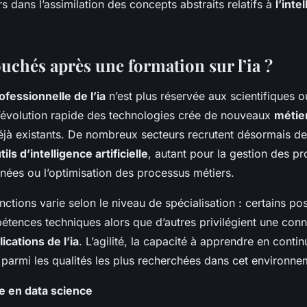
 dans l’assimilation des concepts abstraits relatifs à
l’inte
uchés après une formation sur l’ia ?
ofessionnelle de l’ia
n’est plus réservée aux scientifiques 
’évolution rapide des technologies crée de nouveaux
métier
éjà existants. De nombreux secteurs recrutent désormais de
tils d’intelligence artificielle
, autant pour la gestion des pr
nées ou l’optimisation des processus métiers.
nctions varie selon le niveau de spécialisation : certains po
étences techniques alors que d’autres privilégient une con
ications de l’ia
. L’agilité, la capacité à apprendre en continu
t parmi les qualités les plus recherchées dans cet environn
te en data science