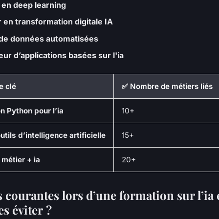
 en deep learning
 en transformation digitale IA
 de données automatisées
ur d’applications basées sur l'ia
e clé
✅ Nombre de métiers liés
 Python pour l’ia
10+
tils d’intelligence artificielle
15+
métier + ia
20+
 courantes lors d’une formation sur l’ia 
s éviter ?