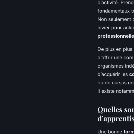
d’activité. Pren
fondamentaux te
Non seulement ce
levier pour ant
professionnelle 
De plus en plus
d’offrir une co
organismes indé
d’acquérir les
c
ou de cursus co
il existe notam
Quelles so
d’apprenti
Une bonne
form