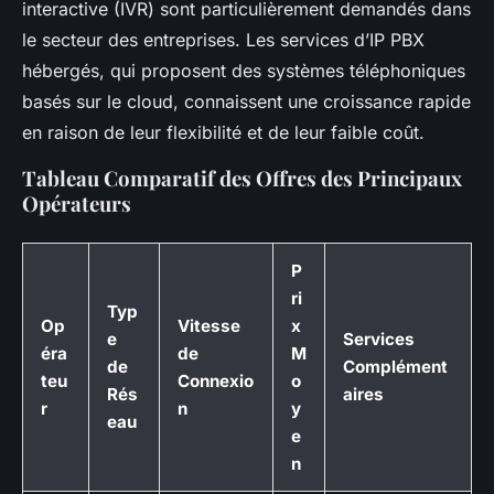
interactive (IVR) sont particulièrement demandés dans
le secteur des entreprises. Les services d’IP PBX
hébergés, qui proposent des systèmes téléphoniques
basés sur le cloud, connaissent une croissance rapide
en raison de leur flexibilité et de leur faible coût.
Tableau Comparatif des Offres des Principaux
Opérateurs
P
ri
Typ
Op
Vitesse
x
e
Services
éra
de
M
de
Complément
teu
Connexio
o
Rés
aires
r
n
y
eau
e
n