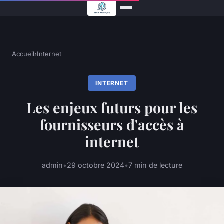
Accueil
›
Internet
INTERNET
Les enjeux futurs pour les
fournisseurs d'accès à
internet
admin
•
29 octobre 2024
•
7 min de lecture