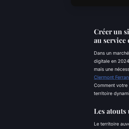
Créer un si
au service 
Dans un march
digitale en 2024
mais une nécess
Clermont Ferra
Comment votre en
territoire dynam
Les atouts
Le territoire au