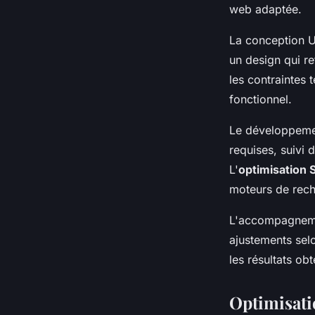
web adaptée.
La conception UX
un design qui re
les contraintes 
fonctionnel.
Le développemen
requises, suivi 
L'
optimisation 
moteurs de rech
L'accompagnemen
ajustements sel
les résultats obt
Optimisati