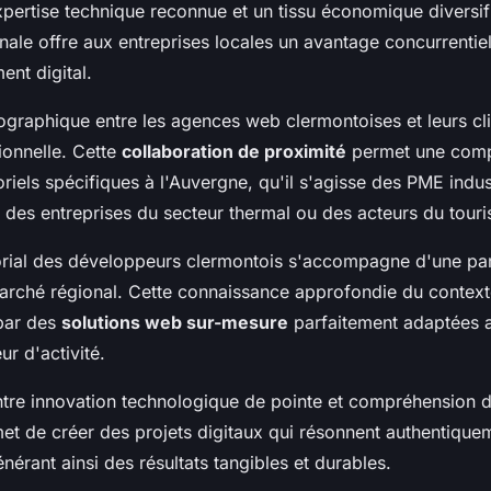
pertise technique reconnue et un tissu économique diversif
onale offre aux entreprises locales un avantage concurrentie
ent digital.
ographique entre les agences web clermontoises et leurs cl
ionnelle. Cette
collaboration de proximité
permet une comp
riels spécifiques à l'Auvergne, qu'il s'agisse des PME indus
, des entreprises du secteur thermal ou des acteurs du tour
torial des développeurs clermontois s'accompagne d'une parf
arché régional. Cette connaissance approfondie du conte
 par des
solutions web sur-mesure
parfaitement adaptées a
r d'activité.
entre innovation technologique de pointe et compréhension 
met de créer des projets digitaux qui résonnent authentique
nérant ainsi des résultats tangibles et durables.