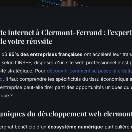
te internet à Clermont-Ferrand : l'expert
de votre réussite
é où
85% des entreprises françaises
ont accéléré leur tra
 selon l'INSEE, disposer d'un site web professionnel n'est 
ité stratégique. Pour
découvrir comment se passe la création
nd
, il faut comprendre les spécificités du tissu économique 
treprise peut-elle tirer parti des opportunités uniques qu'
ique ?
 uniques du développement web clermon
vergnat bénéficie d'un
écosystème numérique
particulière