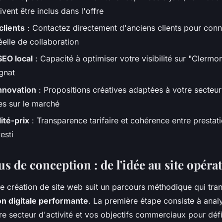
vent être inclus dans l'offre
clients
: Contactez directement d'anciens clients pour conna
éelle de collaboration
SEO local
: Capacité à optimiser votre visibilité sur "Clermon
gnat
nnovation
: Propositions créatives adaptées à votre secteur
es sur le marché
ité-prix
: Transparence tarifaire et cohérence entre presta
esti
s de conception : de l'idée au site opéra
e création de site web suit un parcours méthodique qui tra
on digitale performante
. La première étape consiste à anal
re secteur d'activité et vos objectifs commerciaux pour défi