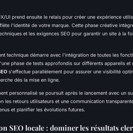
/UI prend ensuite le relais pour créer une expérience utilisa
flète l'identité de votre marque. Cette phase créative intègr
techniques et les exigences SEO pour garantir un site à la fo
t technique démarre avec l'intégration de toutes les foncti
d'une phase de tests approfondis sur différents appareils et
SEO
s'effectue parallèlement pour assurer une visibilité opti
erche dès la mise en ligne.
t personnalisé se poursuit après le lancement avec un suiv
on les retours utilisateurs et une communication transparen
enus et planifier les évolutions futures.
on SEO locale : dominer les résultats cl